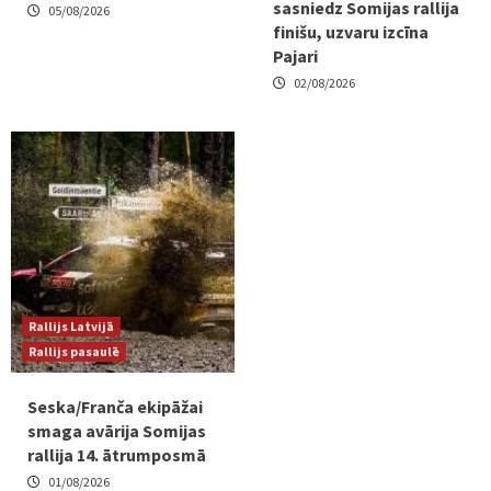
sasniedz Somijas rallija
05/08/2026
finišu, uzvaru izcīna
Pajari
02/08/2026
Rallijs Latvijā
Rallijs pasaulē
Seska/Franča ekipāžai
smaga avārija Somijas
rallija 14. ātrumposmā
01/08/2026