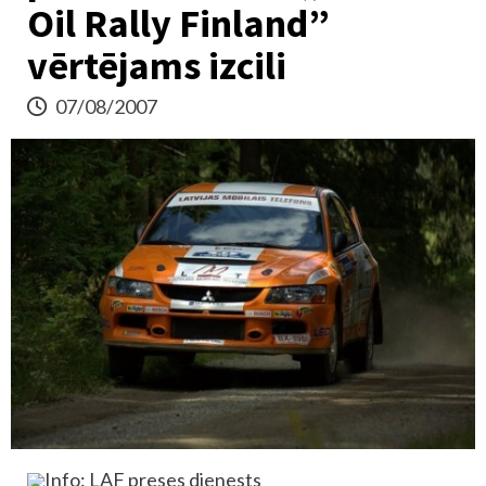
Oil Rally Finland”
vērtējams izcili
07/08/2007
Info: LAF preses dienests