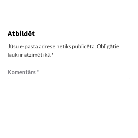
Atbildēt
Jūsu e-pasta adrese netiks publicēta.
Obligātie
lauki ir atzīmēti kā
*
Komentārs
*