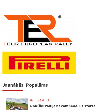
Jaunākās
Populāras
Rallijs Baltijā
Rokišķu rallijā nākamnedēļ uz starta