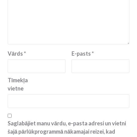
Vārds
*
E-pasts
*
Tīmekļa
vietne
Saglabājiet manu vārdu, e-pasta adresi un vietni
šajā pārlūkprogrammā nākamajai reizei, kad