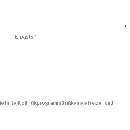
E-pasts
*
ietni šajā pārlūkprogrammā nākamajai reizei, kad