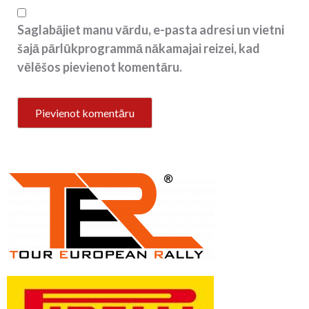
Saglabājiet manu vārdu, e-pasta adresi un vietni
šajā pārlūkprogrammā nākamajai reizei, kad
vēlēšos pievienot komentāru.