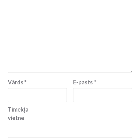
Vārds
*
E-pasts
*
Tīmekļa
vietne