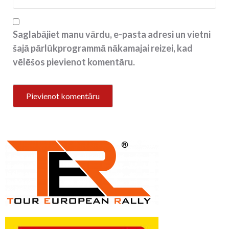
Saglabājiet manu vārdu, e-pasta adresi un vietni
šajā pārlūkprogrammā nākamajai reizei, kad
vēlēšos pievienot komentāru.