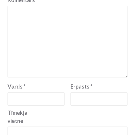
Komentārs
*
Vārds
*
E-pasts
*
Tīmekļa
vietne