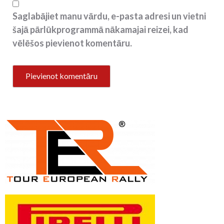
Saglabājiet manu vārdu, e-pasta adresi un vietni
šajā pārlūkprogrammā nākamajai reizei, kad
vēlēšos pievienot komentāru.