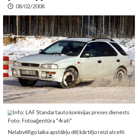
08/02/2008
Info: LAF Standartauto komisijas preses dienests
Foto: Fotoaģentūra “4rati”
Nelabvēlīgo laika apstākļu dēļ kārtējo reizi atcelti