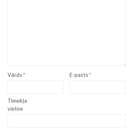
Vārds
*
E-pasts
*
Tīmekļa
vietne