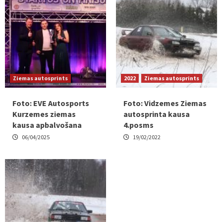
Ziemas autosprints
2022
Ziemas autosprints
Foto: EVE Autosports
Foto: Vidzemes Ziemas
Kurzemes ziemas
autosprinta kausa
kausa apbalvošana
4.posms
06/04/2025
19/02/2022