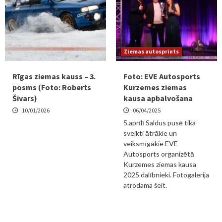
Ziemas autosprints
Rīgas ziemas kauss – 3.
Foto: EVE Autosports
posms (Foto: Roberts
Kurzemes ziemas
Šivars)
kausa apbalvošana
10/01/2026
06/04/2025
5.aprīlī Saldus pusē tika
sveikti ātrākie un
veiksmīgākie EVE
Autosports organizētā
Kurzemes ziemas kausa
2025 dalībnieki. Fotogalerija
atrodama šeit.