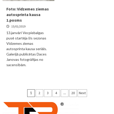
Foto: Vidzemes ziemas
autosprinta kausa
1.posms
15/01/2019
13.janvārī Vecpiebalgas
pusē startēja šīs sezonas
Vidzemes ziemas
autosprinta kausa seriāls.
Galerijā publicētas Daces
Janovas fotogrāfijas no
sacensībām.
Ziņu
1
2
3
4
…
20
Next
numerācija
pēc