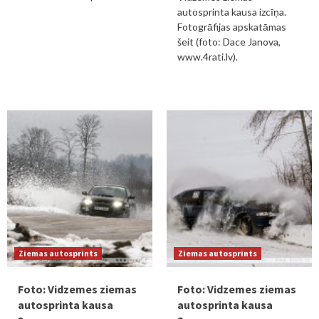
autosprinta kausa izcīņa.
Fotogrāfijas apskatāmas
šeit (foto: Dace Janova,
www.4rati.lv).
Ziemas autosprints
Ziemas autosprints
Foto: Vidzemes ziemas
Foto: Vidzemes ziemas
autosprinta kausa
autosprinta kausa