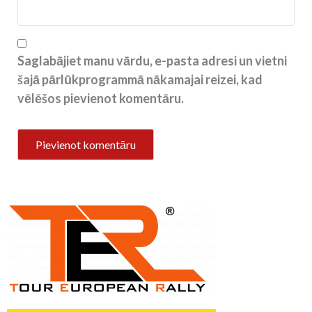
Saglabājiet manu vārdu, e-pasta adresi un vietni
šajā pārlūkprogrammā nākamajai reizei, kad
vēlēšos pievienot komentāru.