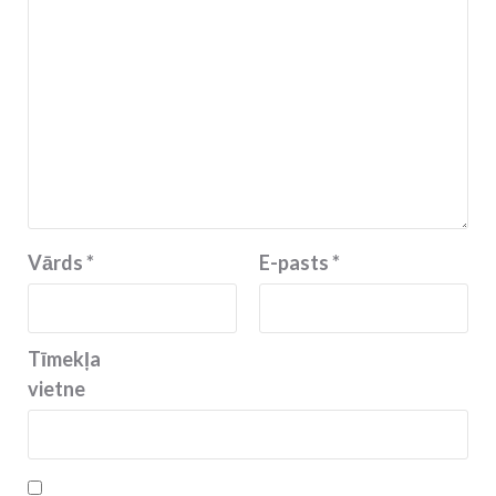
Vārds
*
E-pasts
*
Tīmekļa
vietne