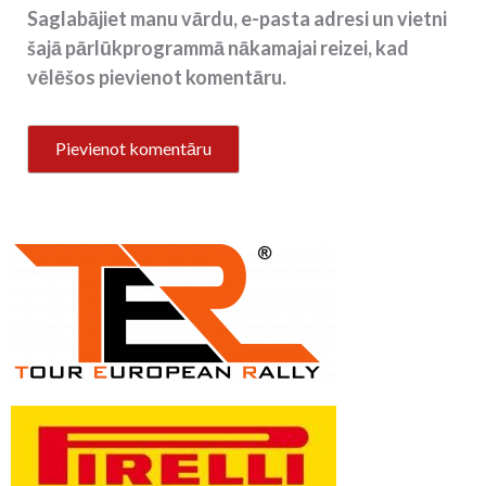
Saglabājiet manu vārdu, e-pasta adresi un vietni
šajā pārlūkprogrammā nākamajai reizei, kad
vēlēšos pievienot komentāru.