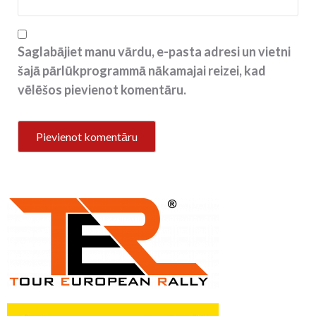
Saglabājiet manu vārdu, e-pasta adresi un vietni
šajā pārlūkprogrammā nākamajai reizei, kad
vēlēšos pievienot komentāru.