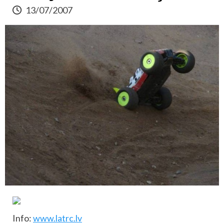
13/07/2007
Info:
www.latrc.lv