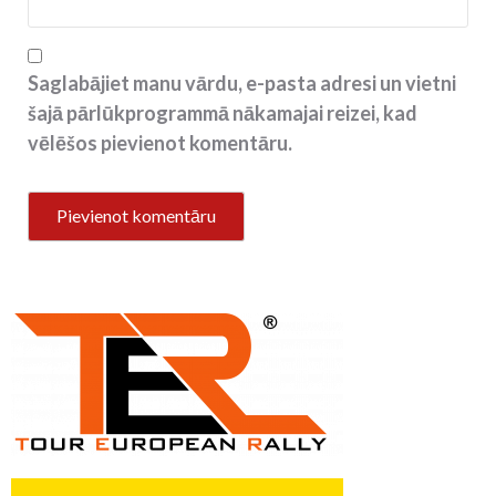
Saglabājiet manu vārdu, e-pasta adresi un vietni
šajā pārlūkprogrammā nākamajai reizei, kad
vēlēšos pievienot komentāru.