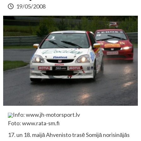
19/05/2008
Info: www.jh-motorsport.lv
Foto: www.rata-sm.fi
17. un 18. maijā Ahvenisto trasē Somijā norisinājās