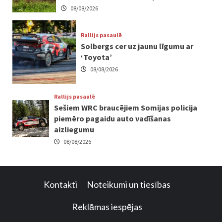
08/08/2026
Rallijs pasaulē
Solbergs cer uz jaunu līgumu ar
‘Toyota’
08/08/2026
Rallijs pasaulē
Sešiem WRC braucējiem Somijas policija
piemēro pagaidu auto vadīšanas
aizliegumu
08/08/2026
Kontakti
Noteikumi un tiesības
Reklāmas iespējas