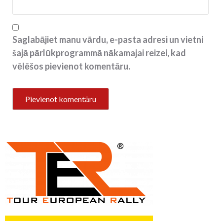
Saglabājiet manu vārdu, e-pasta adresi un vietni
šajā pārlūkprogrammā nākamajai reizei, kad
vēlēšos pievienot komentāru.