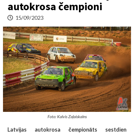
autokrosa čempioni
15/09/2023
Foto: Kalvis Zaļaiskalns
Latvijas autokrosa čempionāts sestdien