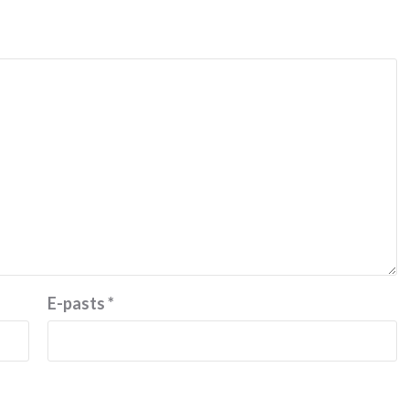
E-pasts
*