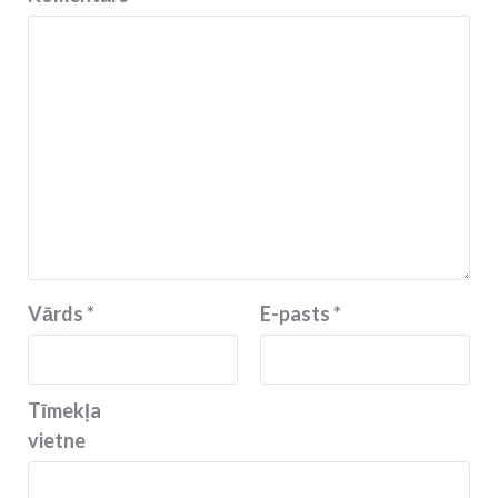
Vārds
*
E-pasts
*
Tīmekļa
vietne