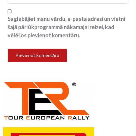
Saglabājiet manu vārdu, e-pasta adresi un vietni
šajā pārlūkprogrammā nākamajai reizei, kad
vēlēšos pievienot komentāru.