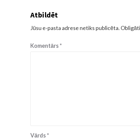
Atbildēt
Jūsu e-pasta adrese netiks publicēta.
Obligāti
Komentārs
*
Vārds
*