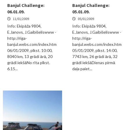
Banjul Challenge:
Banjul Challenge:
06.01.09.
05.01.09.
11/01/2009
05/01/2009
Info: Ekipāža 9804,
Info: Ekipāža 9804,
E.Janovs, J.Gaibišeliswww -
E.Janovs, J.Gaibišeliswww -
http://riga-
http://riga-
banjul.webs.com/index.htm
banjul.webs.com/index.htm
06/01/2009, plkst. 10:00,
05/01/2009, plkst. 14:00,
8040 km, 13 grādi ārā, 20
7743 km, 26 grādi ārā, 32
grādi iekšāNo rīta plkst.
grādi iekšāDienas pirmā
6.15...
daļa paiet...