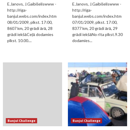
E.Janovs, J.Gaibišeliswww -
E.Janovs, J.Gaibišeliswww -
http://riga-
http://riga-
banjul.webs.com/index.htm
banjul.webs.com/index.htm
08/01/2009, plkst. 17:00,
07/01/2009, plkst. 17:00,
8607 km, 20 grādi ārā, 28
8377 km, 20 grādi ārā, 29
grādi iekšāCeļā dodamies
grādi iekšāNo rīta plkst.9.30
plkst. 10.00....
dodamies...
Banjul Challenge
Banjul Challenge