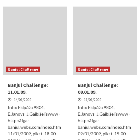
Banjul Challenge
Banjul Challenge
Banjul Challenge:
Banjul Challenge:
11.01.09.
09.01.09.
14/01/2009
11/01/2009
Info: Ekipāža 9804,
Info: Ekipāža 9804,
E.Janovs, J.Gaibišeliswww -
E.Janovs, J.Gaibišeliswww -
http://riga-
http://riga-
banjul.webs.com/index.htm
banjul.webs.com/index.htm
11/01/2009, plkst. 18:00,
09/01/2009, plkst. 15:00,