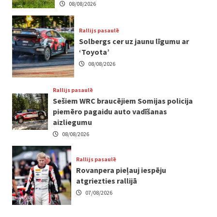
08/08/2026
Rallijs pasaulē
Solbergs cer uz jaunu līgumu ar
‘Toyota’
08/08/2026
Rallijs pasaulē
Sešiem WRC braucējiem Somijas policija
piemēro pagaidu auto vadīšanas
aizliegumu
08/08/2026
Rallijs pasaulē
Rovanpera pieļauj iespēju
atgriezties rallijā
07/08/2026