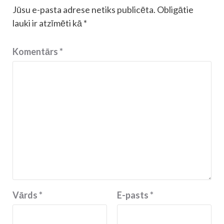
Jūsu e-pasta adrese netiks publicēta.
Obligātie
lauki ir atzīmēti kā
*
Komentārs
*
Vārds
*
E-pasts
*