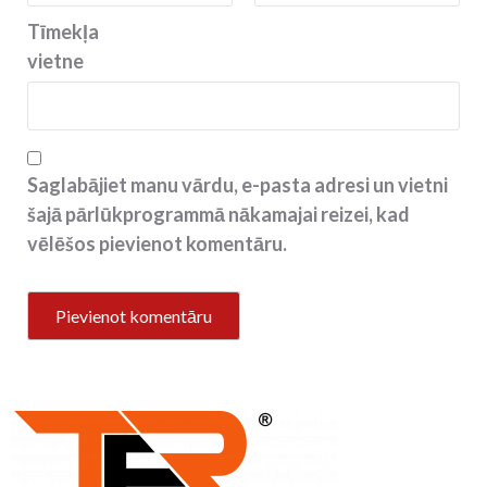
Tīmekļa
vietne
Saglabājiet manu vārdu, e-pasta adresi un vietni
šajā pārlūkprogrammā nākamajai reizei, kad
vēlēšos pievienot komentāru.