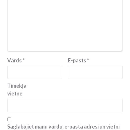
Vārds
*
E-pasts
*
Tīmekļa
vietne
Saglabājiet manu vārdu, e-pasta adresi un vietni