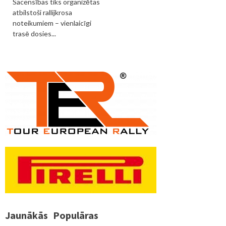
Sacensības tiks organizētas
atbilstoši rallijkrosa
noteikumiem – vienlaicīgi
trasē dosies...
Jaunākās
Populāras