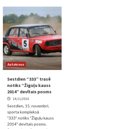
Autokross
Sestdien “333” trasē
notiks “Žiguļu kauss
2014” devītais posms
14/11/2014
Sestdien, 15. novembrī,
sporta kompleksā
"333" notiks "Žiguļu kauss
2014" devītais posms.