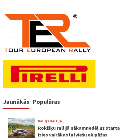
Jaunākās
Populāras
Rallijs Baltijā
Rokišķu rallijā nākamnedēļ uz starta
izies vairākas latviešu ekipāžas