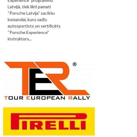
Experience” programmu
Latvijā, tiek likti pamati
“Porsche Latvija” sacīkšu
komandai, kuru vadīs
autosportists un sertificēts
“Porsche Experience”
instruktors...