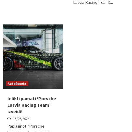
Latvia Racing Team”,...
Autošoseja
Ielikti pamati ‘Porsche
Latvia Racing Team’
izveidē
13/06/2024
Paplašinot “Porsche