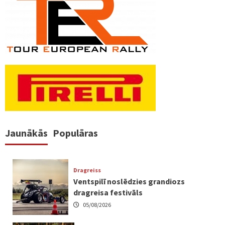
Jaunākās
Populāras
Dragreiss
Ventspilī noslēdzies grandiozs
dragreisa festivāls
05/08/2026