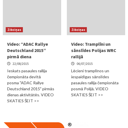
Zibziņas
Zibziņas
Video: “ADAC Rallye
Video: Tramplīni un
Deutschland 2015”
sānslīdes Polijas WRC
pirmā diena
rallijā
22/08/2015
06/07/2015
Ieskats pasaules rallija
Lēcieni tramplīnos un
čempionāta devītā
iespaidīgas sānslīdes
posma "ADAC Rallye
pasaules rallija čempionāta
Deutschland 2015" pirmās
posmā Polijā. VIDEO
dienas aktivitātēs. VIDEO
SKATIES ŠEIT >>
SKATIES ŠEIT >>