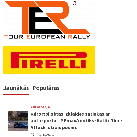
Jaunākās
Populāras
Autošoseja
Kūrortpilsētas izklaides satiekas ar
autosportu – Pērnavā notiks ‘Baltic Time
Attack’ otrais posms
06/08/2026