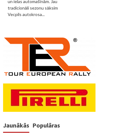
un ielas automašīnām. Jau
tradicionāli sezonu sāksim
Vecpils autokrosa...
Jaunākās
Populāras