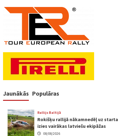
Jaunākās
Populāras
Rallijs Baltijā
Rokišķu rallijā nākamnedēļ uz starta
izies vairākas latviešu ekipāžas
08/08/2026