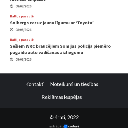
08/08/2026
Rallijs pasaulē
Solbergs cer uz jaunu līgumu ar ‘Toyota’
08/08/2026
Rallijs pasaulē
Sešiem WRC braucējiem Somijas policija piemēro
pagaidu auto vadīšanas aizliegumu
08/08/2026
Kontakti
Noteikumi un tiesības
Reklāmas iespējas
© 4rati, 2022
izstrādāts