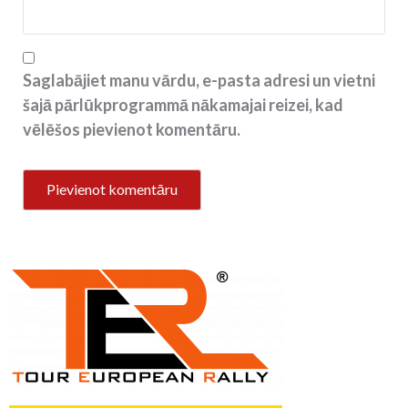
Saglabājiet manu vārdu, e-pasta adresi un vietni
šajā pārlūkprogrammā nākamajai reizei, kad
vēlēšos pievienot komentāru.