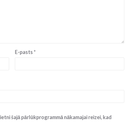
E-pasts
*
ietni šajā pārlūkprogrammā nākamajai reizei, kad