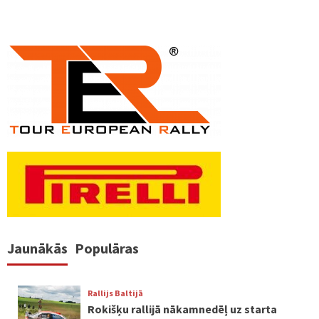
Jaunākās
Populāras
Rallijs Baltijā
Rokišķu rallijā nākamnedēļ uz starta