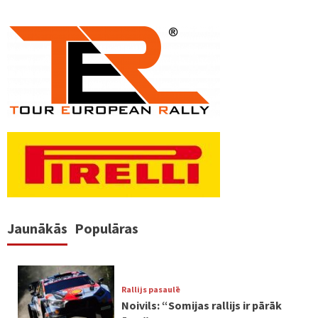
Jaunākās
Populāras
Rallijs pasaulē
Noivils: “Somijas rallijs ir pārāk