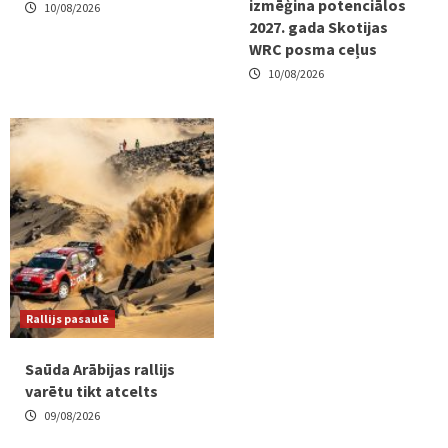
izmēģina potenciālos
10/08/2026
2027. gada Skotijas
WRC posma ceļus
10/08/2026
Rallijs pasaulē
Saūda Arābijas rallijs
varētu tikt atcelts
09/08/2026