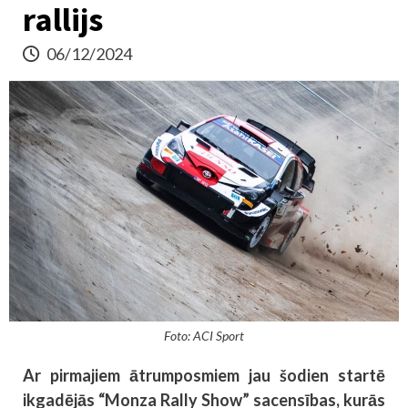
rallijs
06/12/2024
Foto: ACI Sport
Ar pirmajiem ātrumposmiem jau šodien startē
ikgadējās “Monza Rally Show” sacensības, kurās