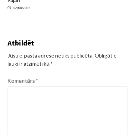
Pajari
02/08/2026
Atbildēt
Jūsu e-pasta adrese netiks publicēta.
Obligātie
lauki ir atzīmēti kā
*
Komentārs
*