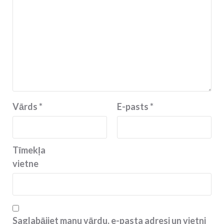
Vārds
*
E-pasts
*
Tīmekļa
vietne
Saglabājiet manu vārdu, e-pasta adresi un vietni