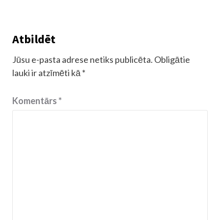
Atbildēt
Jūsu e-pasta adrese netiks publicēta.
Obligātie
lauki ir atzīmēti kā
*
Komentārs
*