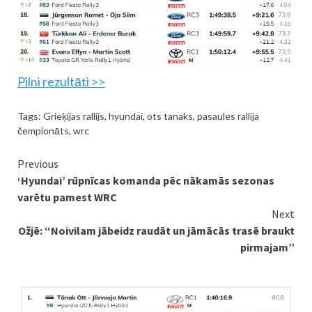
Pilni rezultāti >>
Tags:
Grieķijas rallijs
,
hyundai
,
ots tanaks
,
pasaules rallija
čempionāts
,
wrc
Continue
Previous
‘Hyundai’ rūpnīcas komanda pēc nākamās sezonas
Reading
varētu pamest WRC
Next
Ožjē: “Noivilam jābeidz raudāt un jāmācās trasē braukt
pirmajam”