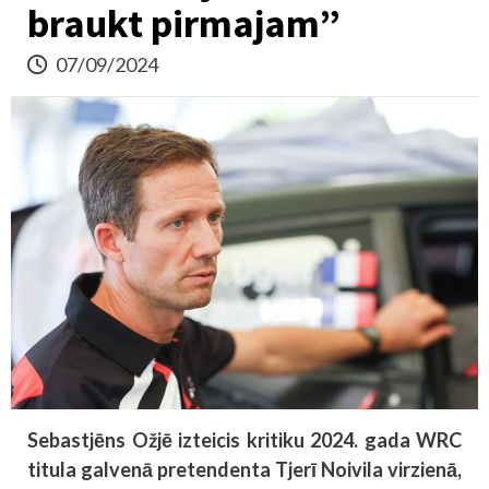
braukt pirmajam”
07/09/2024
Sebastjēns Ožjē izteicis kritiku 2024. gada WRC
titula galvenā pretendenta Tjerī Noivila virzienā,