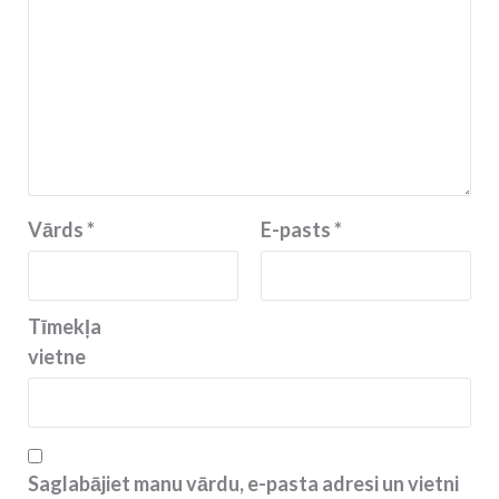
Vārds
*
E-pasts
*
Tīmekļa
vietne
Saglabājiet manu vārdu, e-pasta adresi un vietni