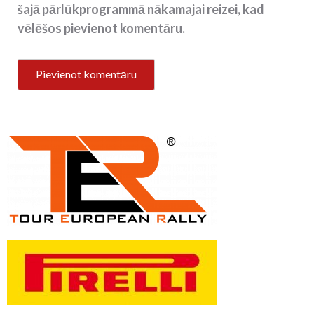
šajā pārlūkprogrammā nākamajai reizei, kad
vēlēšos pievienot komentāru.