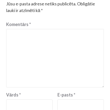
Jūsu e-pasta adrese netiks publicēta.
Obligātie
lauki ir atzīmēti kā
*
Komentārs
*
Vārds
*
E-pasts
*