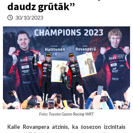
daudz grūtāk”
30/10/2023
Foto: Toyota Gazoo Racing WRT
Kalle Rovanpera atzinis, ka šosezon izcīnītais