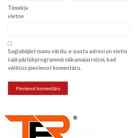
Tīmekļa
vietne
Saglabājiet manu vārdu, e-pasta adresi un vietni
šajā pārlūkprogrammā nākamajai reizei, kad
vēlēšos pievienot komentāru.