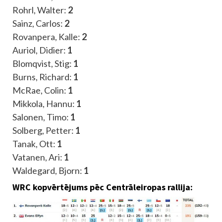
Rohrl, Walter:
2
Sainz, Carlos:
2
Rovanpera, Kalle:
2
Auriol, Didier:
1
Blomqvist, Stig:
1
Burns, Richard:
1
McRae, Colin:
1
Mikkola, Hannu:
1
Salonen, Timo:
1
Solberg, Petter:
1
Tanak, Ott:
1
Vatanen, Ari:
1
Waldegard, Bjorn:
1
WRC kopvērtējums pēc Centrāleiropas rallija: