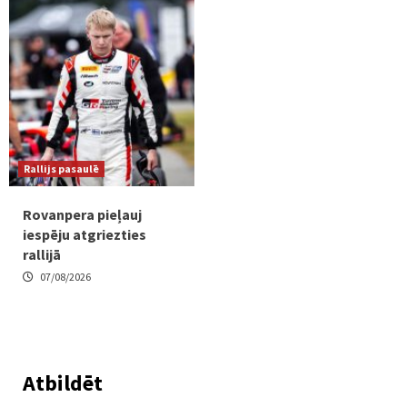
Rallijs pasaulē
Rovanpera pieļauj
iespēju atgriezties
rallijā
07/08/2026
Atbildēt