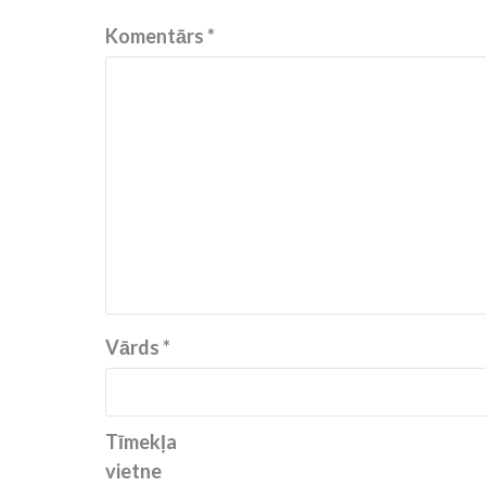
Komentārs
*
Vārds
*
Tīmekļa
vietne