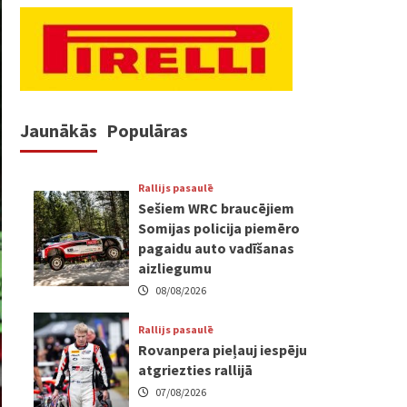
Jaunākās
Populāras
Rallijs pasaulē
Sešiem WRC braucējiem
Somijas policija piemēro
pagaidu auto vadīšanas
aizliegumu
08/08/2026
Rallijs pasaulē
Rovanpera pieļauj iespēju
atgriezties rallijā
07/08/2026