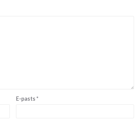
E-pasts
*