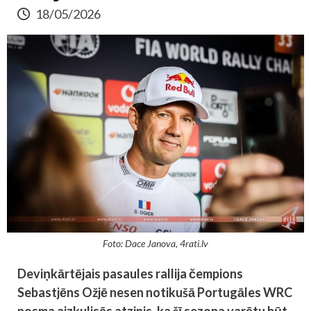
18/05/2026
Foto: Dace Janova, 4rati.lv
Deviņkārtējais pasaules rallija čempions
Sebastjēns Ožjē nesen notikušā Portugāles WRC