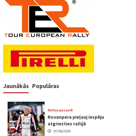
Jaunākās
Populāras
Rallijs pasaulē
Rovanpera pieļauj iespēju
atgriezties rallijā
07/08/2026