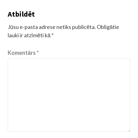
Atbildēt
Jūsu e-pasta adrese netiks publicēta.
Obligātie
lauki ir atzīmēti kā
*
Komentārs
*