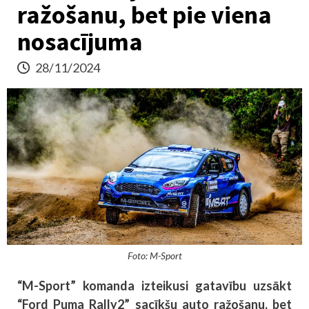
ražošanu, bet pie viena
nosacījuma
28/11/2024
Foto: M-Sport
“M-Sport” komanda izteikusi gatavību uzsākt
“Ford Puma Rally2” sacīkšu auto ražošanu, bet