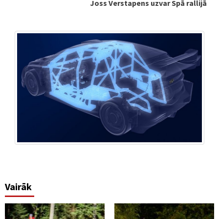
Joss Verstapens uzvar Spā rallijā
Vairāk