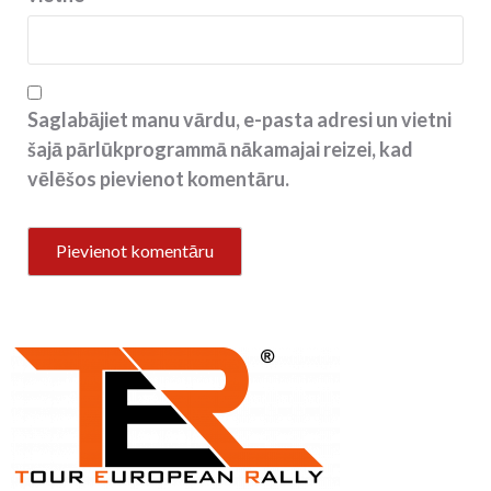
Saglabājiet manu vārdu, e-pasta adresi un vietni
šajā pārlūkprogrammā nākamajai reizei, kad
vēlēšos pievienot komentāru.