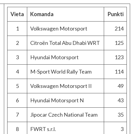
Vieta
Komanda
Punkti
1
Volkswagen Motorsport
214
2
Citroën Total Abu Dhabi WRT
125
3
Hyundai Motorsport
123
4
M-Sport World Rally Team
114
5
Volkswagen Motorsport II
49
6
Hyundai Motorsport N
43
7
Jipocar Czech National Team
35
8
FWRT s.r.l.
3