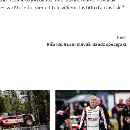
es varētu iedot vienu titulu viņiem, tas būtu fantastiski,”
Next
Ričards: Esam kļuvuši daudz spēcīgāki