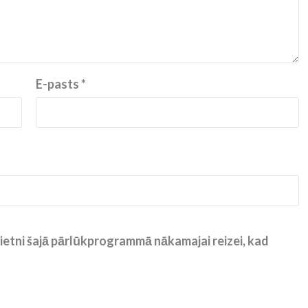
E-pasts
*
ietni šajā pārlūkprogrammā nākamajai reizei, kad