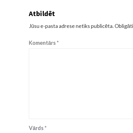
Atbildēt
Jūsu e-pasta adrese netiks publicēta.
Obligāti
Komentārs
*
Vārds
*