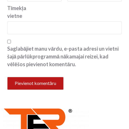
Tīmekļa
vietne
Saglabājiet manu vārdu, e-pasta adresi un vietni
šajā pārlūkprogrammā nākamajai reizei, kad
vēlēšos pievienot komentāru.