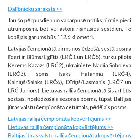
Dalībnieku saraksts >>
Jau šo pēcpusdien un vakarpusē notiks pirmie pieci
ātrumposmi, bet vēl astoņi risināsies sestdien. To
kopējais garums būs 112.6 kilometri.
Latvijas čempionātā pirms noslēdzošā, sestā posma
līderi ir Blūms/Eglītis (LRČ1 un LRČ5), turku pilots
Kerems Kazazs (LRČ2), ukrainiete Nadiia Soboļeva
(LRČ3), soms Isaks Hatanmā (LRČ4),
Kalniņš/Salaks (LRČ6), Dīriņš/Lasmanis (LRČ7 un
LRČ Juniors). Lietuvas rallija čempionātā šis arī būs
sestais, noslēdzošais sezonas posms, tāpat Baltijas
jūras valstu čempionāta ceturtais, pēdējais posms.
Latvijas rallija čempionāta kopvērtējums >>
Lietuvas rallija čempionāta kopvērtējums >>
Baltijas jūras valstu rallija čempionāta kopvērtējums