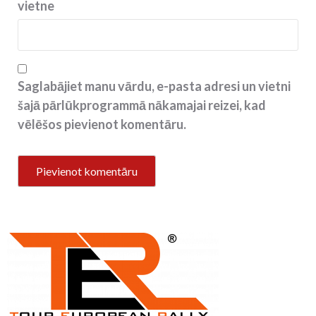
vietne
Saglabājiet manu vārdu, e-pasta adresi un vietni
šajā pārlūkprogrammā nākamajai reizei, kad
vēlēšos pievienot komentāru.