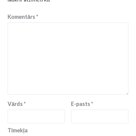
Komentārs
*
Vārds
*
E-pasts
*
Tīmekļa