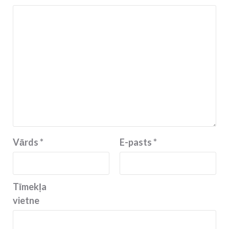
Vārds
*
E-pasts
*
Tīmekļa
vietne