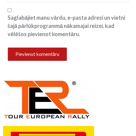
Saglabājiet manu vārdu, e-pasta adresi un vietni
šajā pārlūkprogrammā nākamajai reizei, kad
vēlēšos pievienot komentāru.