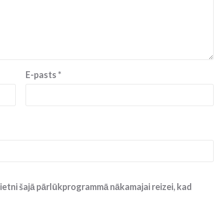
E-pasts
*
ietni šajā pārlūkprogrammā nākamajai reizei, kad