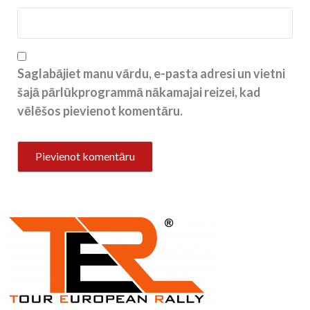
Saglabājiet manu vārdu, e-pasta adresi un vietni
šajā pārlūkprogrammā nākamajai reizei, kad
vēlēšos pievienot komentāru.