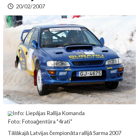
20/02/2007
Info: Liepājas Rallija Komanda
Foto: Fotoaģentūra “4rati”
Tālākajā Latvijas čempionāta rallijā Sarma 2007