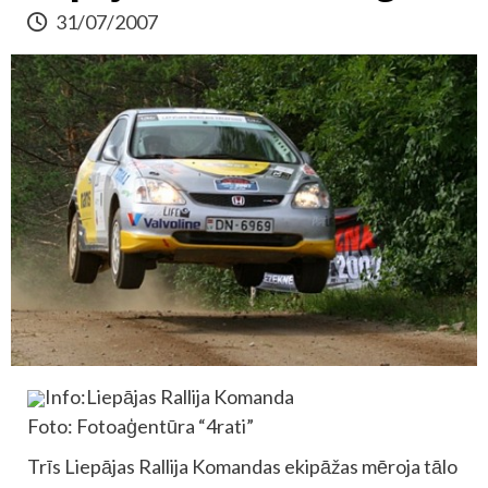
31/07/2007
Info:Liepājas Rallija Komanda
Foto: Fotoaģentūra “4rati”
Trīs Liepājas Rallija Komandas ekipāžas mēroja tālo