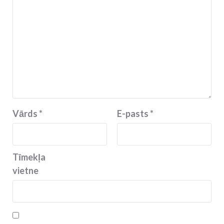
Vārds
*
E-pasts
*
Tīmekļa
vietne