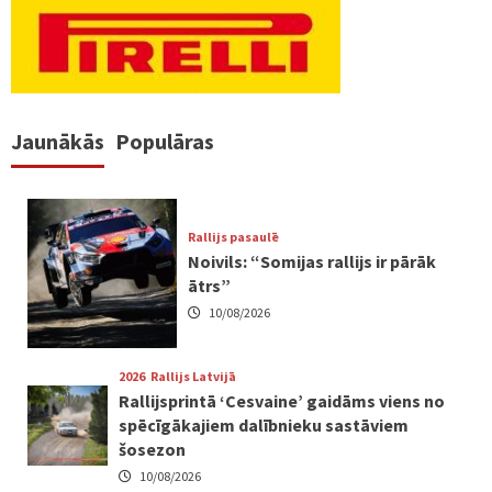
Jaunākās
Populāras
Rallijs pasaulē
Noivils: “Somijas rallijs ir pārāk
ātrs”
10/08/2026
2026
Rallijs Latvijā
Rallijsprintā ‘Cesvaine’ gaidāms viens no
spēcīgākajiem dalībnieku sastāviem
šosezon
10/08/2026