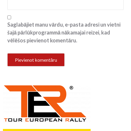
Saglabājiet manu vārdu, e-pasta adresi un vietni
šajā pārlūkprogrammā nākamajai reizei, kad
vēlēšos pievienot komentāru.